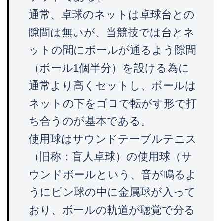
通常、卓球のネットは卓球台との
隙間は無いが、当競技では台とネ
ットの間にボールが通るよう隙間
（ボール1個半分）を設ける為に
通常より高くセットし、ボールは
ネットの下をゴロで転がす形で打
ち合うのが基本である。
使用球はサウンドテーブルテニス
（旧称：盲人卓球）の使用球（サ
ウンドボールという、音が鳴るよ
うにピン球の中に金属球が入って
おり、ボールの軌道が聴覚で分る