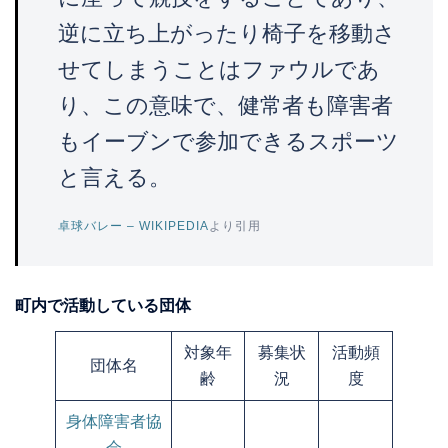
逆に立ち上がったり椅子を移動さ
せてしまうことはファウルであ
り、この意味で、健常者も障害者
もイーブンで参加できるスポーツ
と言える。
卓球バレー – WIKIPEDIA
より引用
町内で活動している団体
対象年
募集状
活動頻
団体名
齢
況
度
身体障害者協
会