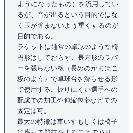
ようになったもの）を流用してい
るが、音が出るという目的ではな
く玉が弾まないよう重くするのが
目的である。
ラケットは通常の卓球のような楕
円形はしておらず、長方形のラバ
ーを張らない板（長めのかまぼこ
板のよう）で卓球台を滑らせる形
で使用する。握りにくい選手への
配慮での加工や伸縮包帯などでの
固定は可。
最大の特徴は車いすもしくは椅子
に座って競技をすることであり、