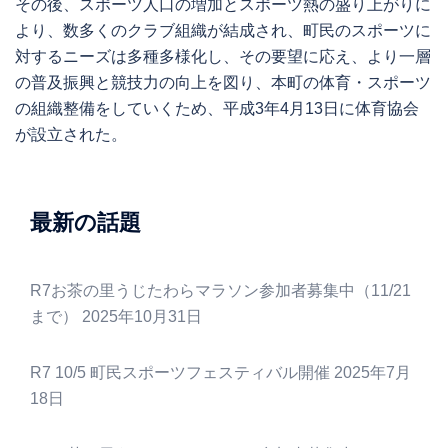
その後、スポーツ人口の増加とスポーツ熱の盛り上がりに
より、数多くのクラブ組織が結成され、町民のスポーツに
対するニーズは多種多様化し、その要望に応え、より一層
の普及振興と競技力の向上を図り、本町の体育・スポーツ
の組織整備をしていくため、平成3年4月13日に体育協会
が設立された。
最新の話題
R7お茶の里うじたわらマラソン参加者募集中（11/21
まで）
2025年10月31日
R7 10/5 町民スポーツフェスティバル開催
2025年7月
18日