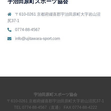
宇治田原町スポーツ協会
〒610-0261 京都府綴喜郡宇治田原町大字岩山沼
尻37-1
0774-88-4567
info@ujitawara-sport.com
宇治田原町スポーツ協会
〒610-0261 京都府綴喜郡宇治田原町大字岩山沼尻37-1
TEL 0774-88-4567（直通） FAX 0774-88-4222