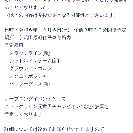
ることとなりました。
（以下の内容は今後変更となる可能性がございます）
日時：令和６年１０月６日(日) 午前９時３０分開場予定
場所：宇治田原町住民体育館内
予定種目：
・スラックライン[新]
・シャトルインゲーム[新]
・グラウンド・ゴルフ
・スクエアボッチャ
・バンブーダンス[新]
オープニングイベントとして
スラックライン元世界チャンピオンの演技披露も
予定しております。
詳細については改めてお知らせいたしますので