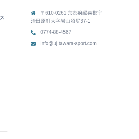
〒610-0261 京都府綴喜郡宇
びス
治田原町大字岩山沼尻37-1
0774-88-4567
info@ujitawara-sport.com