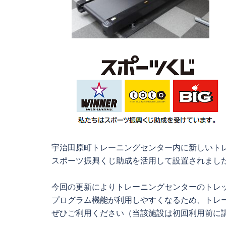
宇治田原町トレーニングセンター内に新しいトレッ
スポーツ振興くじ助成を活用して設置されまし
今回の更新によりトレーニングセンターのトレ
プログラム機能が利用しやすくなるため、トレ
ぜひご利用ください（当該施設は初回利用前に