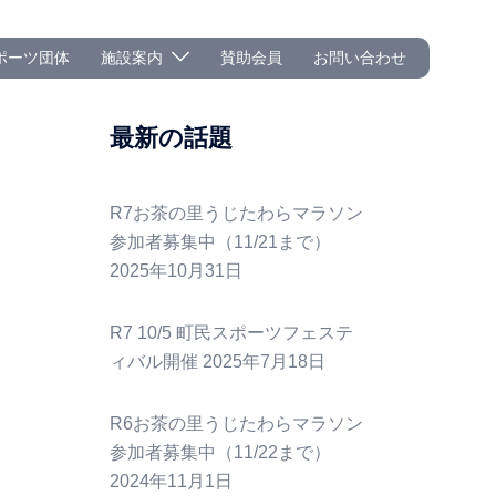
ポーツ団体
施設案内
賛助会員
お問い合わせ
し
最新の話題
R7お茶の里うじたわらマラソン
参加者募集中（11/21まで）
2025年10月31日
R7 10/5 町民スポーツフェステ
ィバル開催
2025年7月18日
R6お茶の里うじたわらマラソン
参加者募集中（11/22まで）
2024年11月1日