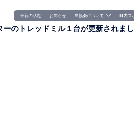
最新の話題
お知らせ
当協会について
町内ス
ターのトレッドミル１台が更新されま