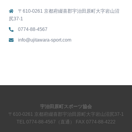
〒610-0261 京都府綴喜郡宇治田原町大字岩山沼
尻37-1
0774-88-4567
info@ujitawara-sport.com
宇治田原町スポーツ協会
〒610-0261 京都府綴喜郡宇治田原町大字岩山沼尻37-1
TEL 0774-88-4567（直通） FAX 0774-88-4222