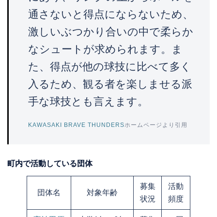
通さないと得点にならないため、
激しいぶつかり合いの中で柔らか
なシュートが求められます。ま
た、得点が他の球技に比べて多く
入るため、観る者を楽しませる派
手な球技とも言えます。
KAWASAKI BRAVE THUNDERS
ホームページより引用
町内で活動している団体
募集
活動
団体名
対象年齢
状況
頻度