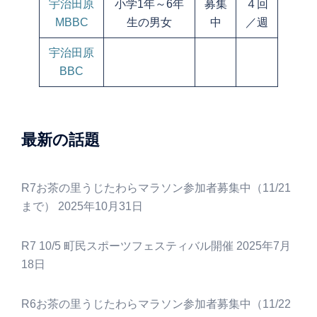
宇治田原
小学1年～6年
募集
４回
MBBC
生の男女
中
／週
宇治田原
BBC
最新の話題
R7お茶の里うじたわらマラソン参加者募集中（11/21
まで）
2025年10月31日
R7 10/5 町民スポーツフェスティバル開催
2025年7月
18日
R6お茶の里うじたわらマラソン参加者募集中（11/22