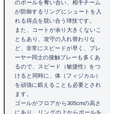
のボールを奪い合い、相手チーム
が防御するリングにシュートを入
れる得点を競い合う球技です。
また、コートが余り大きくないこ
ともあり、攻守の入れ替わりな
ど、非常にスピードが早く、プレ
ーヤー同士の接触プレーも多くあ
るので、スピード（敏捷性）をつ
けると同時に、体（フィジカル）
を頑強に鍛えることも必要とされ
ます。
ゴールがフロアから305cmの高さ
にあり、リングの上からボールを