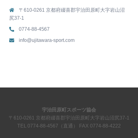
〒610-0261 京都府綴喜郡宇治田原町大字岩山沼
尻37-1
0774-88-4567
info@ujitawara-sport.com
宇治田原町スポーツ協会
〒610-0261 京都府綴喜郡宇治田原町大字岩山沼尻37-1
TEL 0774-88-4567（直通） FAX 0774-88-4222